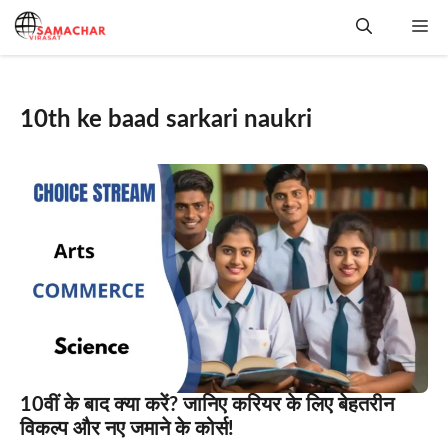
Skip
Me
to
content
10th ke baad sarkari naukri
10वीं के बाद क्या करें? जानिए करियर के लिए बेहतरीन
विकल्प और नए जमाने के कोर्स!