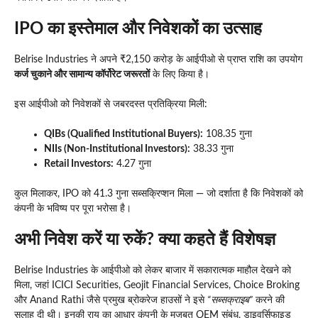
IPO का इस्तेमाल और निवेशकों का उत्साह
Belrise Industries ने अपने ₹2,150 करोड़ के आईपीओ से प्राप्त राशि का उपयोग
कर्ज चुकाने और सामान्य कॉर्पोरेट जरूरतों
के लिए किया है।
इस आईपीओ को निवेशकों से जबरदस्त प्रतिक्रिया मिली:
QIBs (Qualified Institutional Buyers):
108.35 गुना
NIIs (Non-Institutional Investors):
38.33 गुना
Retail Investors:
4.27 गुना
कुल मिलाकर, IPO को 41.3 गुना सब्सक्रिप्शन मिला — जो दर्शाता है कि निवेशकों को
कंपनी के भविष्य पर पूरा भरोसा है।
अभी निवेश करें या रुकें? क्या कहते हैं विशेषज्ञ
Belrise Industries के आईपीओ को लेकर बाजार में सकारात्मक माहौल देखने को
मिला, जहां ICICI Securities, Geojit Financial Services, Choice Broking
और Anand Rathi जैसे प्रमुख ब्रोकरेज हाउसों ने इसे
“सब्सक्राइब”
करने की
सलाह दी थी। इनकी राय का आधार कंपनी के मजबूत OEM संबंध, डाइवर्सिफाइड