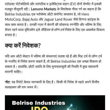
प्रोडक्ट पोर्टफोलियो और पारंपरिक व इलेक्ट्रिक वाहन (EV) दोनों सेगमेंट में इसकी
मज़बूत मौजूदगी रही।
Lemonn Markets
के विश्लेषक गौरव गर्ग का कहना है कि
Belrise Industries एक भरोसेमंद ऑटो कंपोनेंट सप्लायर है, जो Hero
MotoCorp, Bajaj Auto और Jaguar Land Rover जैसे दिग्गज ब्रांड्स के
साथ काम करता है। उनकी नज़र में कंपनी की फोकस्ड रणनीति और भविष्य के लिए
तैयार रहने वाला दृष्टिकोण इसे
मीडियम से लॉन्ग टर्म निवेश
के लिए एक आकर्षक विकल्प
बनाता है।
क्या करें निवेशक?
यदि आप ऑटो सेक्टर में भविष्य की संभावनाएं तलाश रहे हैं और मिड टर्म से लॉन्ग टर्म
के नजरिए से निवेश करना चाहते हैं, तो Belrise Industries एक अच्छा विकल्प हो
सकता है। हालांकि, छोटी अवधि के लिए मुनाफावसूली की स्थिति में कुछ सावधानी
बरतनी चाहिए।
नोट:
यह रिपोर्ट केवल जानकारी के लिए है। किसी भी निवेश से पहले अपने वित्तीय
सलाहकार की राय जरूर लें।