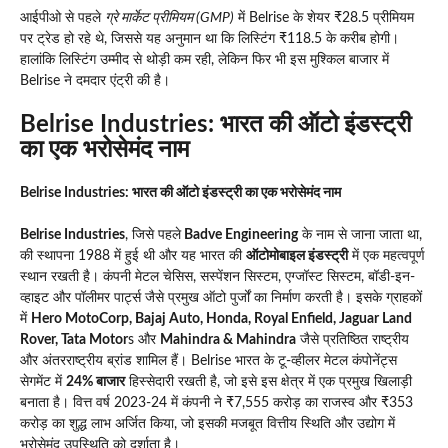
आईपीओ से पहले
ग्रे मार्केट प्रीमियम (GMP)
में Belrise के शेयर ₹28.5 प्रीमियम
पर ट्रेड हो रहे थे, जिससे यह अनुमान था कि लिस्टिंग ₹118.5 के करीब होगी।
हालांकि लिस्टिंग उम्मीद से थोड़ी कम रही, लेकिन फिर भी इस मुश्किल बाजार में
Belrise ने दमदार एंट्री की है।
Belrise Industries: भारत की ऑटो इंडस्ट्री
का एक भरोसेमंद नाम
Belrise Industries: भारत की ऑटो इंडस्ट्री का एक भरोसेमंद नाम
Belrise Industries
, जिसे पहले
Badve Engineering
के नाम से जाना जाता था,
की स्थापना 1988 में हुई थी और यह भारत की
ऑटोमोबाइल इंडस्ट्री
में एक महत्वपूर्ण
स्थान रखती है। कंपनी मेटल चेसिस, सस्पेंशन सिस्टम, एग्जॉस्ट सिस्टम, बॉडी-इन-
व्हाइट और पॉलीमर पार्ट्स जैसे प्रमुख ऑटो पुर्जों का निर्माण करती है। इसके ग्राहकों
में
Hero MotoCorp, Bajaj Auto, Honda, Royal Enfield, Jaguar Land
Rover, Tata Motor
s और
Mahindra & Mahindra
जैसे प्रतिष्ठित राष्ट्रीय
और अंतरराष्ट्रीय ब्रांड शामिल हैं। Belrise भारत के टू-व्हीलर मेटल कंपोनेंट्स
सेगमेंट में
24% बाजार
हिस्सेदारी रखती है, जो इसे इस क्षेत्र में एक प्रमुख खिलाड़ी
बनाता है। वित्त वर्ष 2023-24 में कंपनी ने ₹7,555 करोड़ का राजस्व और ₹353
करोड़ का शुद्ध लाभ अर्जित किया, जो इसकी मजबूत वित्तीय स्थिति और उद्योग में
भरोसेमंद उपस्थिति को दर्शाता है।