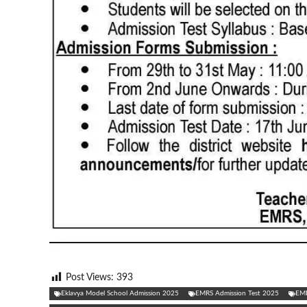
Post Views:
393
Eklavya Model School Admission 2025
EMRS Admission Test 2025
EMR