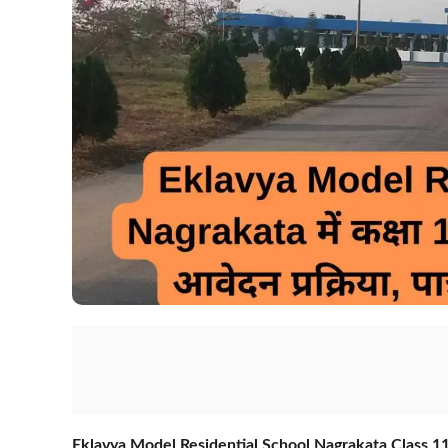
Eklavya Model Residential School Nagrakata Class 1