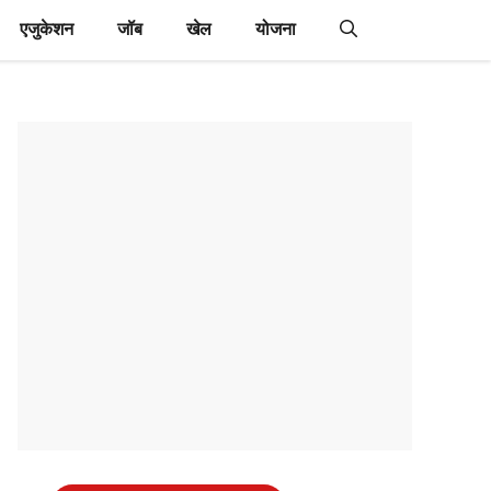
एजुकेशन
जॉब
खेल
योजना