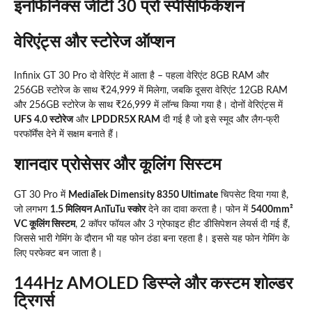
इनफिनिक्स जीटी 30 प्रो स्पेसिफिकेशन
वेरिएंट्स और स्टोरेज ऑप्शन
Infinix GT 30 Pro दो वेरिएंट में आता है – पहला वेरिएंट 8GB RAM और
256GB स्टोरेज के साथ ₹24,999 में मिलेगा, जबकि दूसरा वेरिएंट 12GB RAM
और 256GB स्टोरेज के साथ ₹26,999 में लॉन्च किया गया है। दोनों वेरिएंट्स में
UFS 4.0 स्टोरेज
और
LPDDR5X RAM
दी गई है जो इसे स्मूद और लैग-फ्री
परफॉर्मेंस देने में सक्षम बनाते हैं।
शानदार प्रोसेसर और कूलिंग सिस्टम
GT 30 Pro में
MediaTek Dimensity 8350 Ultimate
चिपसेट दिया गया है,
जो लगभग
1.5 मिलियन AnTuTu स्कोर
देने का दावा करता है। फोन में
5400mm²
VC कूलिंग सिस्टम
, 2 कॉपर फॉयल और 3 ग्रेफाइट हीट डीसिपेशन लेयर्स दी गई हैं,
जिससे भारी गेमिंग के दौरान भी यह फोन ठंडा बना रहता है। इससे यह फोन गेमिंग के
लिए परफेक्ट बन जाता है।
144Hz AMOLED डिस्प्ले और कस्टम शोल्डर
ट्रिगर्स