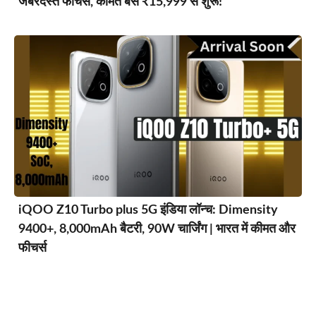
जबरदस्त फीचर्स, कीमत बस ₹15,999 से शुरू!
iQOO Z10 Turbo plus 5G इंडिया लॉन्च: Dimensity
9400+, 8,000mAh बैटरी, 90W चार्जिंग | भारत में कीमत और
फीचर्स