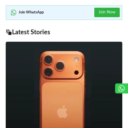
Join Now
Join WhatsApp
Latest Stories