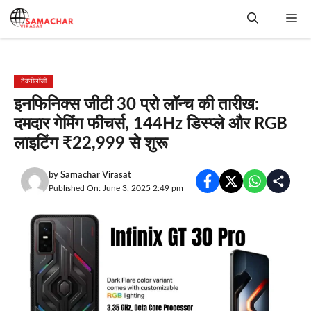
Skip
Me
to
content
टेक्नोलॉजी
इनफिनिक्स जीटी 30 प्रो लॉन्च की तारीख:
दमदार गेमिंग फीचर्स, 144Hz डिस्प्ले और RGB
लाइटिंग ₹22,999 से शुरू
by
Samachar Virasat
Published On: June 3, 2025 2:49 pm