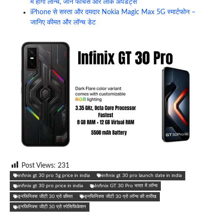
में होगा लॉन्च, जानें फीचर्स और लीक अपडेट्स
iPhone से सस्ता और दमदार Nokia Magic Max 5G स्मार्टफोन –
जानिए कीमत और लॉन्च डेट
Post Views:
231
‎infinix gt 30 pro 5g price in india
infinix gt 30 pro launch date in india
‎infinix gt 30 pro price in india
‎Infinix GT 30 Pro भारत में लॉन्च
‎इनफिनिक्स जीटी 30 प्रो कीमत
‎इनफिनिक्स जीटी 30 प्रो लॉन्च की तारीख
‎इनफिनिक्स जीटी 30 प्रो स्पेसिफिकेशन