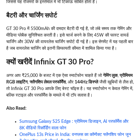
जिससे यह रोजमर्रा के इस्तेमाल में भी टिकाऊ साबित होता है।
बैटरी और चार्जिंग सपोर्ट
GT 30 Pro में 5500mAh की दमदार बैटरी दी गई है, जो लंबे समय तक गेमिंग और
मीडिया प्लेबैक सुनिश्चित करती है। इसे चार्ज करने के लिए 45W की फास्ट वायर्ड
चार्जिंग और 30W की वायरलेस चार्जिंग सपोर्ट दी गई है। इस सेगमेंट में यह पहली बार
है जब वायरलेस चार्जिंग को इतनी किफायती कीमत में शामिल किया गया है।
क्यों खरीदें Infinix GT 30 Pro?
अगर आप ₹25,000 के बजट में एक ऐसा स्मार्टफोन चाहते हैं जो
गेमिंग लुक
,
प्रीमियम
RGB लाइटिंग
,
फ्लैगशिप लेवल परफॉर्मेंस
, और
144Hz डिस्प्ले
जैसी खूबियों से लैस हो,
तो Infinix GT 30 Pro आपके लिए बेस्ट चॉइस है। यह स्मार्टफोन न केवल गेमिंग में,
बल्कि स्टाइल और परफॉर्मेंस के मामले में भी टॉप क्लास है।
Also Read:
Sumsung Galaxy S25 Edge : प्रीमियम डिजाइन, AI परफॉर्मेंस और
8K वीडियो रिकॉर्डिंग वाला फोन
OnePlus 13s Price in India: वनप्लस का कॉम्पैक्ट फ्लैगशिप फोन जून