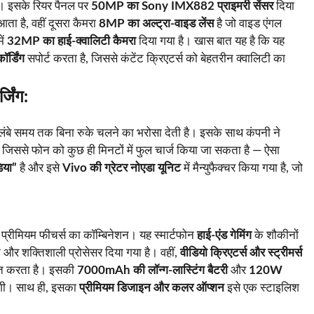
ै। इसके रियर पैनल पर
50MP का Sony IMX882 प्राइमरी सेंसर
दिया
ता है, वहीं दूसरा कैमरा
8MP का अल्ट्रा-वाइड लेंस
है जो वाइड एंगल
ें
32MP का हाई-क्वालिटी कैमरा
दिया गया है। खास बात यह है कि यह
र्डिंग
सपोर्ट करता है, जिससे कंटेंट क्रिएटर्स को बेहतरीन क्वालिटी का
जिंग:
 लंबे समय तक बिना रुके चलने का भरोसा देती है। इसके साथ कंपनी ने
, जिससे फोन को कुछ ही मिनटों में फुल चार्ज किया जा सकता है — ऐसा
िया”
है और इसे
Vivo की ग्रेटर नोएडा यूनिट
में मैन्युफैक्चर किया गया है, जो
रीमियम फीचर्स का कॉम्बिनेशन। यह स्मार्टफोन
हाई-एंड गेमिंग
के शौकीनों
्ट और शक्तिशाली प्रोसेसर दिया गया है। वहीं,
वीडियो क्रिएटर्स और स्ट्रीमर्स
चित करता है। इसकी
7000mAh की लॉन्ग-लास्टिंग बैटरी
और
120W
ेगी। साथ ही, इसका
प्रीमियम डिजाइन और कलर ऑप्शन
इसे एक स्टाइलिश