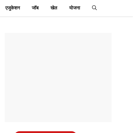
एजुकेशन
जॉब
खेल
योजना