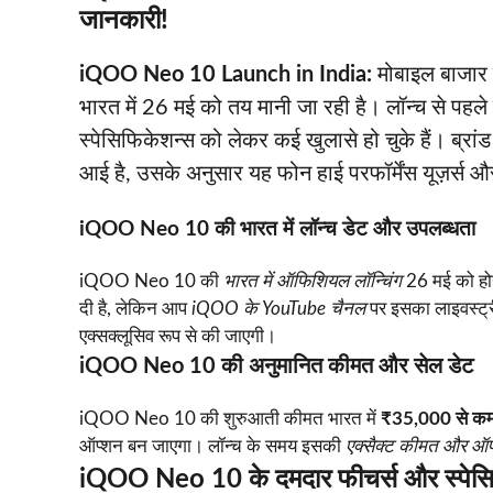
जानकारी!
iQOO Neo 10 Launch in India:
मोबाइल बाजार 
भारत में 26 मई को तय मानी जा रही है। लॉन्च से पहल
स्पेसिफिकेशन्स को लेकर कई खुलासे हो चुके हैं। ब्रा
आई है, उसके अनुसार यह फोन हाई परफॉर्मेंस यूज़र्स 
iQOO Neo 10 की भारत में लॉन्च डेट और उपलब्धता
iQOO Neo 10 की
भारत में ऑफिशियल लॉन्चिंग
26 मई को होने
दी है, लेकिन आप
iQOO के YouTube चैनल
पर इसका लाइवस्ट्र
एक्सक्लूसिव रूप से की जाएगी।
iQOO Neo 10 की अनुमानित कीमत और सेल डेट
iQOO Neo 10 की शुरुआती कीमत भारत में
₹35,000 से क
ऑप्शन बन जाएगा। लॉन्च के समय इसकी
एक्सैक्ट कीमत और ऑफ
iQOO Neo 10 के दमदार फीचर्स और स्पेस