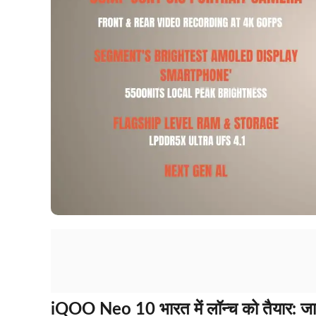
iQOO Neo 10 भारत में लॉन्च को तैयार: जानिए