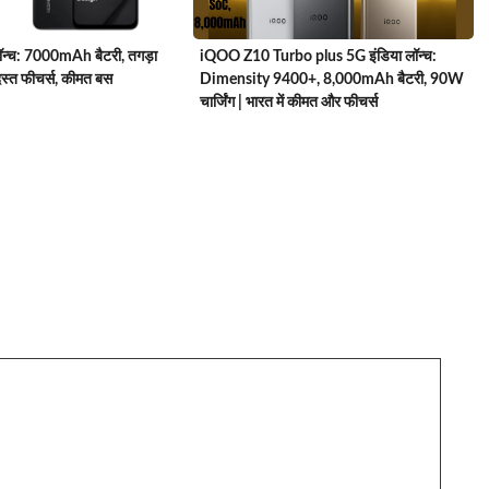
iQOO Z10 Turbo plus 5G इंडिया लॉन्च:
्च: 7000mAh बैटरी, तगड़ा
Dimensity 9400+, 8,000mAh बैटरी, 90W
स्त फीचर्स, कीमत बस
चार्जिंग | भारत में कीमत और फीचर्स