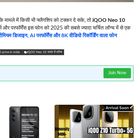
के मामले में किसी भी फ्लैगशिप को टक्कर दे सके, तो
iQOO Neo 10
 और परफॉर्मेंस इस फोन को 2025 की सबसे ज्यादा चर्चित लॉन्च में से एक
म डिजाइन, AI परफॉर्मेंस और 8K वीडियो रिकॉर्डिंग वाला फोन
 price in india
iQOO Neo 10 भारत में लॉन्च
Join Now