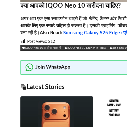
क्या आपको iQOO Neo 10 खरीदना चाहिए?
अगर आप एक ऐसा स्मार्टफोन चाहते हैं जो
गेमिंग, कैमरा और बैटरी
आपके लिए एक स्मार्ट चॉइस
हो सकता है। इसकी प्राइसिंग, फीचर्स
बना रही है।
Also Read:
Sumsung Galaxy S25 Edge : प्रीमिय
Post Views:
212
iQOO Neo 10 ki कीमत भारत में
iQOO Neo 10 Launch in India
iqoo neo 10
Join WhatsApp
Latest Stories