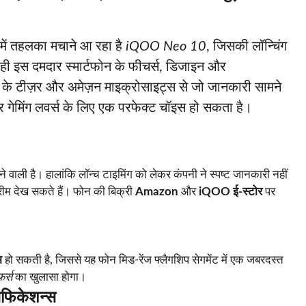
में तहलका मचाने आ रहा है
iQOO Neo 10
, जिसकी लॉन्चिंग
े ही इस दमदार स्मार्टफोन के फीचर्स, डिजाइन और
ंड के टीज़र और अमेज़न माइक्रोसाइट्स से जो जानकारी सामने
और गेमिंग लवर्स के लिए एक परफेक्ट चॉइस हो सकता है।
 वाली है। हालांकि लॉन्च टाइमिंग को लेकर कंपनी ने स्पष्ट जानकारी नहीं
ीम देख सकते हैं। फोन की बिक्री
Amazon
और
iQOO ई-स्टोर
पर
म
हो सकती है, जिससे यह फोन मिड-रेंज फ्लैगशिप सेगमेंट में एक जबरदस्त
र्स
का खुलासा होगा।
िफिकेशन्स