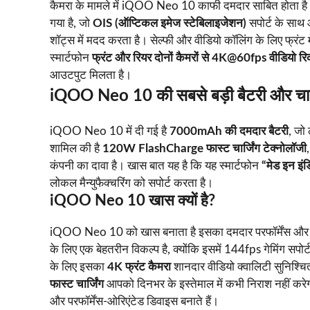
कैमरा के मामले में iQOO Neo 10 काफी दमदार साबित होता ह
गया है, जो
OIS (ऑप्टिकल इमेज स्टेबिलाइजेशन)
सपोर्ट के साथ आ
शॉट्स में मदद करता है। सेल्फी और वीडियो कॉलिंग के लिए फ्रंट म
स्मार्टफोन
फ्रंट और रियर दोनों कैमरों से 4K@60fps वीडियो रिकॉ
आउटपुट मिलता है।
iQOO Neo 10 की सबसे बड़ी बैटरी और चार्
iQOO Neo 10 में दी गई है
7000mAh की दमदार बैटरी
, जो
शामिल की है
120W FlashCharge फास्ट चार्जिंग टेक्नोलॉजी
कंपनी का दावा है। खास बात यह है कि यह स्मार्टफोन
“मेड इन इंड
लोकल मैन्युफैक्चरिंग को सपोर्ट करता है।
iQOO Neo 10 खास क्यों है?
iQOO Neo 10 को खास बनाता है इसका दमदार परफॉर्मेंस और प्
के लिए एक बेहतरीन विकल्प है, क्योंकि इसमें 144fps गेमिंग सपोर
के लिए इसका
4K फ्रंट कैमरा
शानदार वीडियो क्वालिटी सुनिश्
फास्ट चार्जिंग
आपको दिनभर के इस्तेमाल में कभी निराश नहीं कर
और परफॉर्मेंस-ओरिएंटेड डिवाइस बनाते हैं।