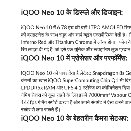
iQOO Neo 10 के डिस्प्ले और डिजाइन:
iQOO Neo 10 में 6.78 इंच की बड़ी LTPO AMOLED डिस्प्ले
की ब्राइटनेस के साथ स्मूद और शार्प व्यूइंग एक्सपीरियंस देती ह
Inferno Red और Titanium Chrome में लॉन्च होगा। फोन के 
रिंग लाइट दी गई है, जो इसे एक यूनिक और स्टाइलिश लुक प्रदा
iQOO Neo 10 में प्रोसेसर और परफॉर्मेंस:
iQOO Neo 10 को पावर देता है लेटेस्ट Snapdragon 8s Gen 4
कंपनी का खास iQOO SuperComputing Chip Q1 भी दिया गया ह
LPDDR5x RAM और UFS 4.1 स्टोरेज का कॉम्बिनेशन दिया गया है, 
गेमिंग सेशंस को कूल रखने के लिए इसमें 7000mm² Vapour Cool
144fps गेमिंग सपोर्ट करता है और अपने सेगमेंट में ऐसा करने 
स्कोर से लगा सकते हैं।
iQOO Neo 10 के बेहतरीन कैमरा सेटअप: