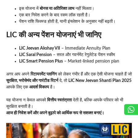
इस योजना में
बोनस या अतिरिक्त लाभ
नहीं मिलता।
एक बार निवेश करने के बाद रकम लॉक रहती है।
पेंशन राशि फिक्स्ड होती है, यानी इंफ्लेशन के अनुसार नहीं बढ़ती।
LIC की अन्य पेंशन योजनाएं भी जानिए
LIC Jeevan Akshay VII
– Immediate Annuity Plan
LIC Saral Pension
– सरल और गवर्नमेंट रेगुलेटेड पेंशन स्कीम
LIC Smart Pension Plus
– Market-linked pension plan
अगर आप अपने
रिटायरमेंट प्लानिंग
को लेकर गंभीर हैं और एक ऐसी योजना चाहते हैं जो
सुरक्षित, भरोसेमंद और गारंटीड रिटर्न
दे, तो
LIC New Jeevan Shanti Plan 2025
आपके लिए एक
आदर्श विकल्प
है।
यह योजना न केवल आपको
वित्तीय स्वतंत्रता
देती है, बल्कि आपके परिवार को भी
सुरक्षित बनाती है।
आज ही निवेश करें और अपने बुढ़ापे को आर्थिक रूप से सशक्त बनाएं।