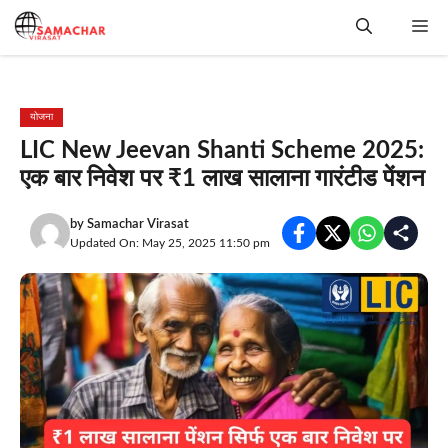
Skip
Me
to
content
योजना
LIC New Jeevan Shanti Scheme 2025:
एक बार निवेश पर ₹1 लाख सालाना गारंटीड पेंशन
by
Samachar Virasat
Updated On: May 25, 2025 11:50 pm