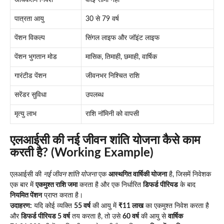
अधिकतम निवेश
कोई सीमा नहीं
पात्रता आयु
30 से 79 वर्ष
पेंशन विकल्प
सिंगल लाइफ और जॉइंट लाइफ
पेंशन भुगतान मोड
मासिक, तिमाही, छमाही, वार्षिक
गारंटीड पेंशन
जीवनभर निश्चित राशि
सरेंडर सुविधा
उपलब्ध
मृत्यु लाभ
राशि नॉमिनी को वापसी
एलआईसी की नई जीवन शांति योजना कैसे काम
करती है? (Working Example)
एलआईसी की
नई जीवन शांति योजना
एक
आस्थगित वार्षिकी योजना
है, जिसमें निवेशक
एक बार में
एकमुश्त राशि जमा
करता है और एक निर्धारित
डिफर्ड पीरियड
के बाद
नियमित पेंशन
प्राप्त करता है।
उदाहरण:
यदि कोई व्यक्ति
55 वर्ष
की आयु में
₹11 लाख
का एकमुश्त निवेश करता है
और
डिफर्ड पीरियड 5 वर्ष
तय करता है, तो उसे
60 वर्ष
की आयु से
वार्षिक