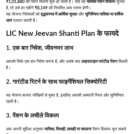
₹1,01,880
की पेंशन मिलनी शुरू हो जाती है। यदि वह
मासिक पेंशन विकल्प
चुनता
है, तो उसे हर महीने
₹8,149
की नियमित आय प्राप्त होगी।
यह योजना निवेशकों को
वृद्धावस्था में आर्थिक सुरक्षा
और
सुनिश्चित मासिक या वार्षिक
आय
प्रदान करती है।
LIC New Jeevan Shanti Plan के फायदे
1. एक बार निवेश, जीवनभर लाभ
आपको सिर्फ एक बार निवेश करना है, और उसके बाद
लाइफटाइम गारंटीड पेंशन
मिलती
है।
2. गारंटीड रिटर्न के साथ फाइनेंशियल सिक्योरिटी
यह योजना बाजार जोखिमों से मुक्त है, इसलिए आपकी आमदनी स्थिर और सुनिश्चित
रहती है।
3. पेंशन के लचीले विकल्प
आप अपनी सुविधा अनुसार
मासिक, तिमाही, छमाही या सालाना
पेंशन विकल्प चुन सकते