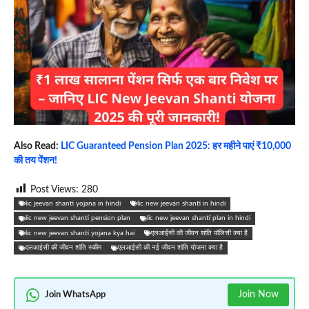
Also Read:
LIC Guaranteed Pension Plan 2025: हर महीने पाएं ₹10,000
की तय पेंशन!
Post Views:
280
‎lic jeevan shanti yojana in hindi
‎lic new jeevan shanti in hindi
‎lic new jeevan shanti pension plan
‎lic new jeevan shanti plan in hindi
lic new jeevan shanti yojana kya hai
‎एलआईसी की जीवन शांति पॉलिसी क्या है
‎एलआईसी की जीवन शांति स्कीम
‎एलआईसी की नई जीवन शांति योजना क्या है
Join Now
Join WhatsApp