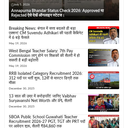
July 5, 2026
Annapurna Bhandar Status Check 2026: Approved या
Rejected ऐसे देखें ऑनलाइन स्टेटस।
Breaking News: बंगाल में सत्ता बदलते ही बड़ा
एक्शन! CM Suvendu Adhikari की पहली कैबिनेट
में 6 बड़े फैसले
May 19, 2026
West Bengal Teacher Salary: 7th Pay
Commission लागू होने पर शिक्षकों की सैलरी में हो
सकती है बड़ी बढ़ोतरी
May 19, 2026
RRB Isolated Category Recruitment 2026:
312 पदों पर भर्ती शुरू, 12वीं से मास्टर डिग्री तक
मौका
December 30, 2025
13 साल की उम्र में करोड़पति! जानिए Vaibhav
Suryavanshi Net Worth और IPL सैलरी
December 30, 2025
SBOA Public School Guwahati Teacher
Recruitment 2026-27 PGT, TGT और PRT पदों
पर आवेदन शुरू, सैलरी ₹84,860 तक