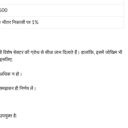
₹500
े भीतर निकासी पर 1%
ी विशेष सेक्टर की ग्रोथ से सीधा लाभ दिलाते हैं। हालांकि, इसमें जोखिम भी
। इसलिए:
े अधिक न हो।
मझकर ही निर्णय लें।
युक्त है: