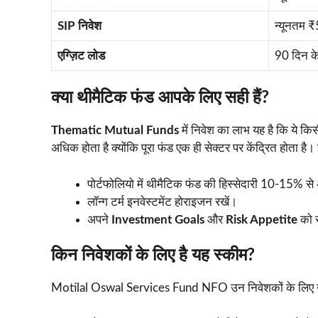
SIP निवेश
न्यूनतम 
एग्ज़िट लोड
90 दिन क
क्या थीमैटिक फंड आपके लिए सही हैं?
Thematic Mutual Funds
में निवेश का लाभ यह है कि ये किस
अधिक होता है क्योंकि पूरा फंड एक ही सेक्टर पर केंद्रित होता है
पोर्टफोलियो में थीमैटिक फंड की हिस्सेदारी 10-15% स
लॉन्ग टर्म इनवेस्टमेंट होराइजन रखें।
अपने
Investment Goals
और
Risk Appetite
को स
किन निवेशकों के लिए है यह स्कीम?
Motilal Oswal Services Fund NFO उन निवेशकों के लिए उप