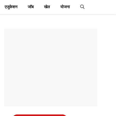
एजुकेशन
जॉब
खेल
योजना