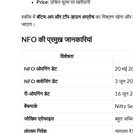
Price
: उचित मूल्य पर खरीदारी
स्कीम में
बॉटम-अप और टॉप-डाउन अप्रोच
का मिश्रण रहेगा और
जाएगा।
NFO की प्रमुख जानकारियां
विशेषता
NFO ओपनिंग डेट
20 मई 2
NFO क्लोजिंग डेट
3 जून 2
री-ओपनिंग डेट
16 जून 
बेंचमार्क
Nifty Se
जोखिम प्रोफाइल
बहुत अधि
लंपसम निवेश
न्यूनतम 