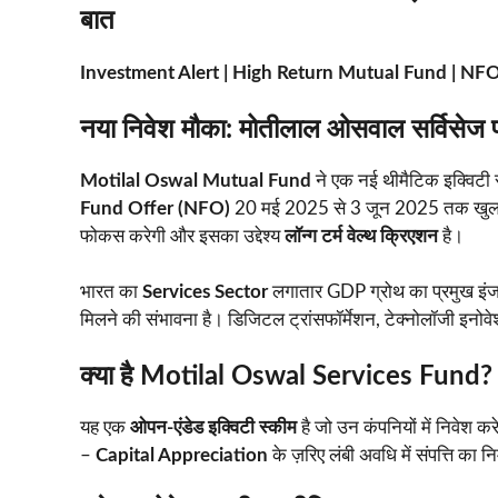
बात
Investment Alert | High Return Mutual Fund | N
नया निवेश मौका: मोतीलाल ओसवाल सर्विसेज फ
Motilal Oswal Mutual Fund
ने एक नई थीमैटिक इक्विटी 
Fund Offer (NFO)
20 मई 2025 से 3 जून 2025 तक खुला
फोकस करेगी और इसका उद्देश्य
लॉन्ग टर्म वेल्थ क्रिएशन
है।
भारत का
Services Sector
लगातार GDP ग्रोथ का प्रमुख इंजन 
मिलने की संभावना है। डिजिटल ट्रांसफॉर्मेशन, टेक्नोलॉजी इनो
क्या है Motilal Oswal Services Fund?
यह एक
ओपन-एंडेड इक्विटी स्कीम
है जो उन कंपनियों में निवेश कर
–
Capital Appreciation
के ज़रिए लंबी अवधि में संपत्ति का नि