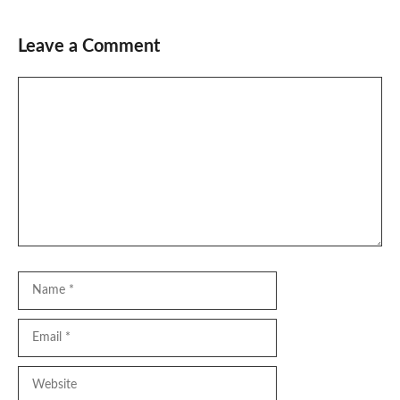
Leave a Comment
Comment
Name
Email
Website