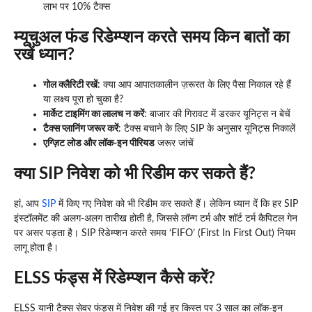
लाभ पर 10% टैक्स
म्यूचुअल फंड रिडेम्प्शन करते समय किन बातों का
रखें ध्यान?
गोल क्लैरिटी रखें
: क्या आप आपातकालीन ज़रूरत के लिए पैसा निकाल रहे हैं
या लक्ष्य पूरा हो चुका है?
मार्केट टाइमिंग का लालच न करें
: बाजार की गिरावट में डरकर यूनिट्स न बेचें
टैक्स प्लानिंग जरूर करें
: टैक्स बचाने के लिए SIP के अनुसार यूनिट्स निकालें
एग्ज़िट लोड और लॉक-इन पीरियड
जरूर जांचें
क्या SIP निवेश को भी रिडीम कर सकते हैं?
हां, आप
SIP
में किए गए निवेश को भी रिडीम कर सकते हैं। लेकिन ध्यान दें कि हर SIP
इंस्टॉलमेंट की अलग-अलग तारीख होती है, जिससे लॉन्ग टर्म और शॉर्ट टर्म कैपिटल गेन
पर असर पड़ता है। SIP रिडेम्प्शन करते समय ‘FIFO’ (First In First Out) नियम
लागू होता है।
ELSS फंड्स में रिडेम्प्शन कैसे करें?
ELSS यानी टैक्स सेवर फंड्स में निवेश की गई हर किस्त पर 3 साल का लॉक-इन