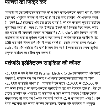
फीचर्स का ज़िक्र करें
पतंजलि की इस इलेक्ट्रिक साइकिल को न सिर्फ बजट-फ्रेंडली बनाया गया है, बल्कि
इसमें कई आधुनिक फीचर्स भी जोड़े गए हैं जो इसे बेहद उपयोगी और आकर्षक बनाते
हैं। इसमें LED हेडलाइट और टेल लाइट दी गई है, जो रात के समय सुरक्षित राइडिंग
सुनिश्चित करती है। साथ ही, एक डिजिटल डिस्प्ले भी है जिससे बैटरी लेवल, स्पीड
और मोड्स की जानकारी आसानी से मिलती है। Anti-theft लॉक सिस्टम आपकी
साइकिल को चोरी से सुरक्षित रखने में मदद करता है, जबकि मोबाइल चार्जिंग के लिए
USB पोर्ट जैसे फीचर्स इसे और भी स्मार्ट बनाते हैं। इसके अलावा, इसमें Pedal-
assist मोड और थ्रॉटल मोड दोनों विकल्प दिए गए हैं, जिससे राइडर अपनी सुविधा
अनुसार राइडिंग का तरीका चुन सकता है।
पतंजलि इलेक्ट्रिक साइकिल की कीमत
₹15,000 से कम में मिल रही Patanjali Electric Cycle एक किफायती और स्मार्ट
विकल्प है, खासकर तब जब बाजार में अधिकांश इलेक्ट्रिक साइकिल्स की कीमत
₹25,000 या उससे अधिक है। पतंजलि ने इसे मात्र ₹10,000 से ₹15,000 के
बीच लॉन्च किया है, जो बजट-फ्रेंडली खरीदारों के लिए एक बेहतरीन डील है। मेड इन
इंडिया तकनीक पर आधारित यह साइकिल न सिर्फ स्वदेशी विकल्प है बल्कि इसकी
रनिंग कॉस्ट भी बेहद कम है—एक बार चार्ज करने में ₹1 से भी कम खर्च आता है। ऐसे
में यह साइकिल आम जनता के लिए एक सस्ता, टिकाऊ और पर्यावरण के अनुकूल