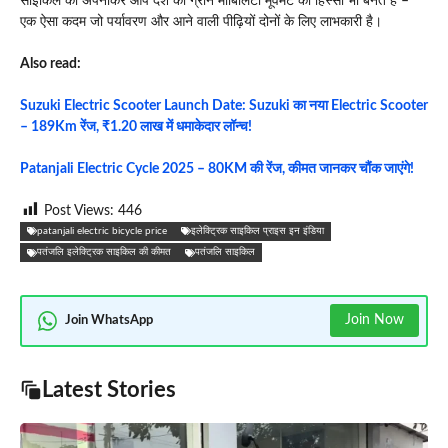
साइकिल को अपनाकर आप देश की ग्रीन मोबिलिटी मूवमेंट का हिस्सा भी बनते हैं –
एक ऐसा कदम जो पर्यावरण और आने वाली पीढ़ियों दोनों के लिए लाभकारी है।
Also read:
Suzuki Electric Scooter Launch Date: Suzuki का नया Electric Scooter
– 189Km रेंज, ₹1.20 लाख में धमाकेदार लॉन्च!
Patanjali Electric Cycle 2025 – 80KM की रेंज, कीमत जानकर चौंक जाएंगे!
Post Views:
446
patanjali electric bicycle price
इलेक्ट्रिक साइकिल प्राइस इन इंडिया
पतंजलि इलेक्ट्रिक साइकिल की कीमत
‎पतंजलि साइकिल
Join Now
Join WhatsApp
Latest Stories