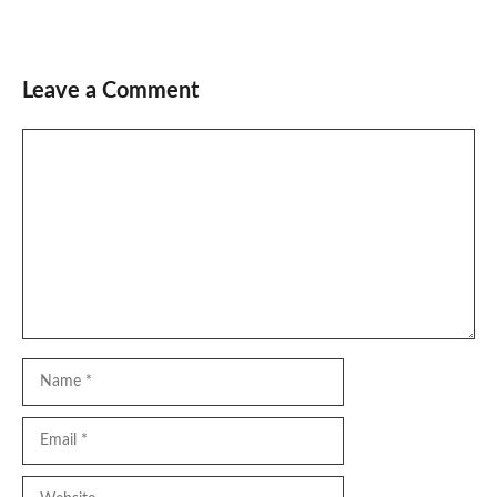
Leave a Comment
Comment
Name
Email
Website