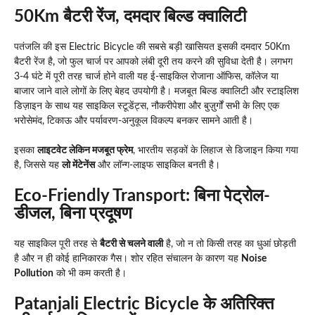
50Km बैटरी रेंज, दमदार बिल्ड क्वालिटी
पतंजलि की इस Electric Bicycle की सबसे बड़ी खासियत इसकी दमदार 50Km
बैटरी रेंज है, जो फुल चार्ज पर आपको लंबी दूरी तय करने की सुविधा देती है। लगभग
3-4 घंटे में पूरी तरह चार्ज होने वाली यह ई-साइकिल रोजाना ऑफिस, कॉलेज या
बाजार जाने वाले लोगों के लिए बेहद उपयोगी है। मजबूत बिल्ड क्वालिटी और स्टाइलिश
डिज़ाइन के साथ यह साइकिल स्टूडेंट्स, नौकरीपेशा और बुज़ुर्गों सभी के लिए एक
भरोसेमंद, टिकाऊ और पर्यावरण-अनुकूल विकल्प बनकर सामने आती है।
इसका
लाइटवेट लेकिन मजबूत फ्रेम
, भारतीय सड़कों के लिहाज से डिजाइन किया गया
है, जिससे यह
लो मेंटेनेंस
और लॉन्ग-लाइफ साइकिल बनती है।
Eco-Friendly Transport: बिना पेट्रोल-
डीजल, बिना प्रदूषण
यह साइकिल पूरी तरह से
बैटरी से चलने वाली
है, जो न तो किसी तरह का धुआं छोड़ती
है और न ही कोई हानिकारक गैस। शोर रहित संचालन के कारण यह
Noise
Pollution
को भी कम करती है।
Patanjali Electric Bicycle के अतिरिक्त