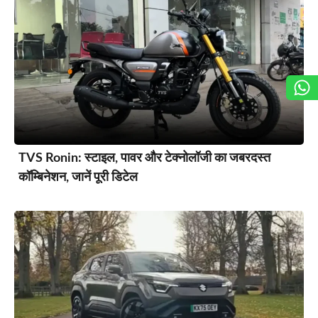
TVS Ronin: स्टाइल, पावर और टेक्नोलॉजी का जबरदस्त
कॉम्बिनेशन, जानें पूरी डिटेल