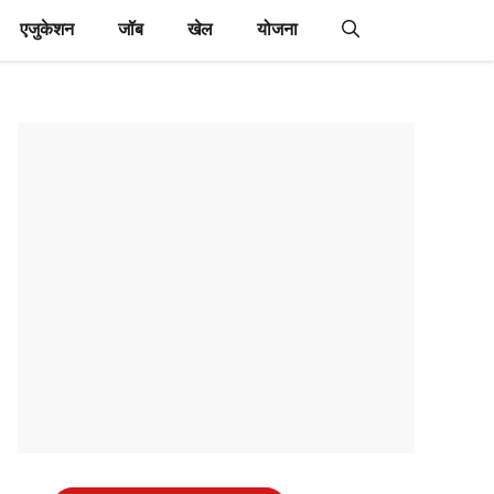
एजुकेशन
जॉब
खेल
योजना