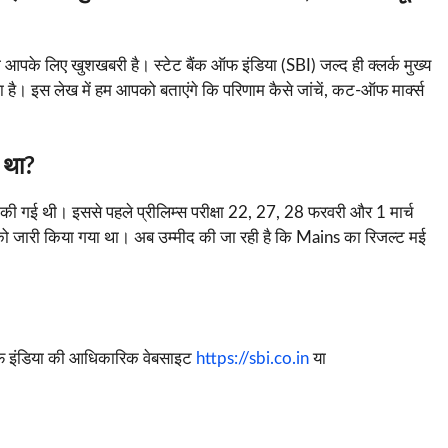
तो आपके लिए खुशखबरी है। स्टेट बैंक ऑफ इंडिया (SBI) जल्द ही क्लर्क मुख्य
है। इस लेख में हम आपको बताएंगे कि परिणाम कैसे जांचें, कट-ऑफ मार्क्स
 था?
ी गई थी। इससे पहले प्रीलिम्स परीक्षा 22, 27, 28 फरवरी और 1 मार्च
को जारी किया गया था। अब उम्मीद की जा रही है कि Mains का रिजल्ट मई
ऑफ इंडिया की आधिकारिक वेबसाइट
https://sbi.co.in
या