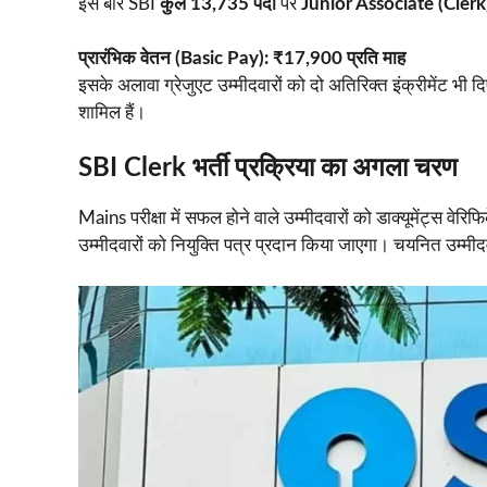
इस बार SBI
कुल 13,735 पदों
पर
Junior Associate (Clerk
प्रारंभिक वेतन (Basic Pay): ₹17,900 प्रति माह
इसके अलावा ग्रेजुएट उम्मीदवारों को दो अतिरिक्त इंक्रीमेंट भी
शामिल हैं।
SBI Clerk भर्ती प्रक्रिया का अगला चरण
Mains परीक्षा में सफल होने वाले उम्मीदवारों को डाक्यूमेंट्स वे
उम्मीदवारों को नियुक्ति पत्र प्रदान किया जाएगा। चयनित उम्मीद