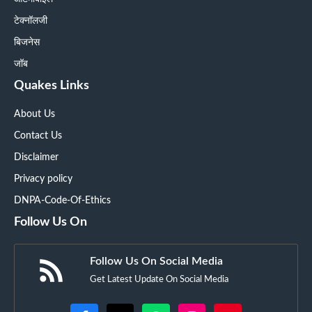
टेक्नॉलजी
बिजनेस
जॉब
Quakes Links
About Us
Contact Us
Disclaimer
Privacy policy
DNPA-Code-Of-Ethics
Follow Us On
Follow Us On Social Media
Get Latest Update On Social Media