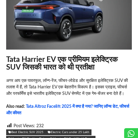
Tata Harrier EV एक प्रीमियम इलेक्ट्रिक
SUV जिसकी भारत को थी प्रतीक्षा
अगर आप एक पावरफुल, लॉन्ग-रेंज, फीचर-लोडेड और सुरक्षित इलेक्ट्रिक SUV की
तलाश में हैं, तो Tata Harrier EV एक बेहतरीन विकल्प है। इसका प्राइस, फीचर्स
और परफॉर्मेंस इसे भारतीय इलेक्ट्रिक SUV सेगमेंट में एक गेम-चेंजर बना देते हैं।
Also read:
Tata Altroz Facelift 2025 में क्या है नया? जानिए लॉन्च डेट, फीचर्स
और कीमत
Post Views:
232
Best Electric SUV 2025
Electric Cars under 25 Lakh