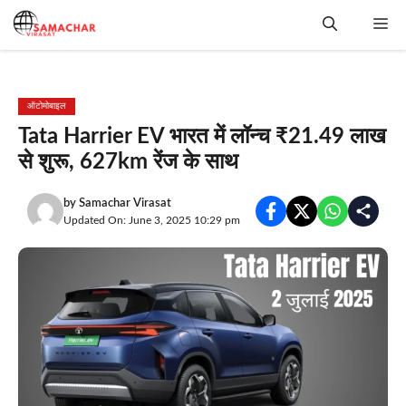
Skip
Me
to
content
ऑटोमोबाइल
Tata Harrier EV भारत में लॉन्च ₹21.49 लाख
से शुरू, 627km रेंज के साथ
by
Samachar Virasat
Updated On: June 3, 2025 10:29 pm